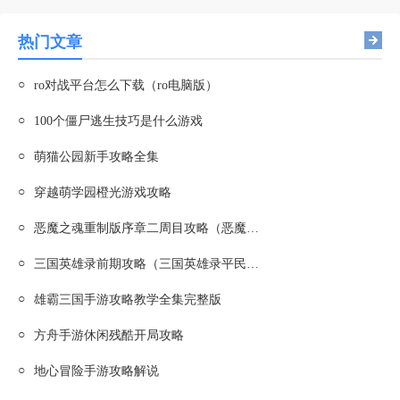
热门文章
○
ro对战平台怎么下载（ro电脑版）
○
100个僵尸逃生技巧是什么游戏
○
萌猫公园新手攻略全集
○
穿越萌学园橙光游戏攻略
○
恶魔之魂重制版序章二周目攻略（恶魔之魂重制版序章二周目攻略图文）
○
三国英雄录前期攻略（三国英雄录平民攻略）
○
雄霸三国手游攻略教学全集完整版
○
方舟手游休闲残酷开局攻略
○
地心冒险手游攻略解说