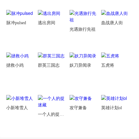
脉冲pulsed
逃出房间
血战唐人街
光遇旅行先祖
拯救小鸡
群英三国志
妖刀异闻录
五虎将
小新堆雪人
攻守兼备
英雄计划ol
一个人的捉迷藏