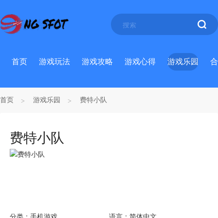
首页
游戏玩法
游戏攻略
游戏心得
游戏乐园
合
首页
游戏乐园
费特小队
费特小队
分类：
手机游戏
语言：
简体中文