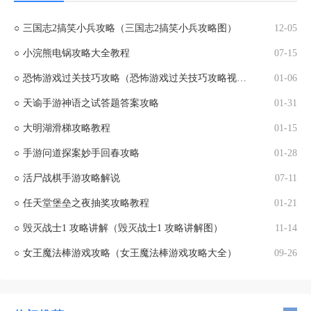
○
三国志2搞笑小兵攻略（三国志2搞笑小兵攻略图）
12-05
○
小浣熊电锅攻略大全教程
07-15
○
恐怖游戏过关技巧攻略（恐怖游戏过关技巧攻略视频）
01-06
○
天谕手游神语之试答题答案攻略
01-31
○
大明湖滑梯攻略教程
01-15
○
手游问道探案妙手回春攻略
01-28
○
活尸战棋手游攻略解说
07-11
○
任天堂堡垒之夜抽奖攻略教程
01-21
○
毁灭战士1 攻略讲解（毁灭战士1 攻略讲解图）
11-14
○
女王魔法棒游戏攻略（女王魔法棒游戏攻略大全）
09-26