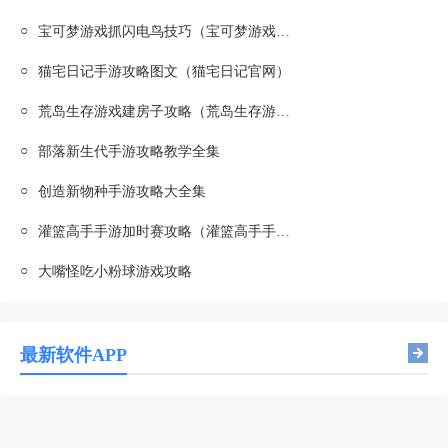
○
宝可梦游戏抓闪电鸟技巧（宝可梦游戏抓闪电鸟技巧是什么）
○
猫宅日记手游攻略图文（猫宅日记官网）
○
荒岛生存游戏建房子攻略（荒岛生存游戏建房子攻略视频）
○
部落新生代手游攻略教学全集
○
创造新物种手游攻略大全集
○
灌篮高手手游加时赛攻略（灌篮高手手游加时赛攻略图）
○
大嘴怪吃小粉球游戏攻略
最新软件APP