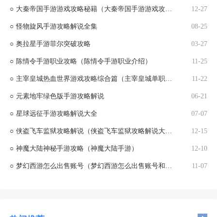
○
大秦帝国手游游戏攻略秘籍（大秦帝国手游游戏攻略秘籍大全）
12-27
○
怪物旋风手游攻略解说全集
08-25
○
奥拉星手游菲尔突破攻略
03-27
○
陈情令手游职业攻略（陈情令手游职业介绍）
11-25
○
主宰皇城热血世界游戏攻略综合篇（主宰皇城单职业）
11-22
○
元素地牢绿色版手游攻略解说
06-21
○
星球远征手游攻略解说大全
07-07
○
侠盗飞车监狱攻略解说（侠盗飞车监狱攻略解说大全）
12-15
○
神魔大陆神秘手游攻略（神魔大陆手游）
12-10
○
梦幻西游怎么出售账号（梦幻西游怎么出售账号和密码）
11-07