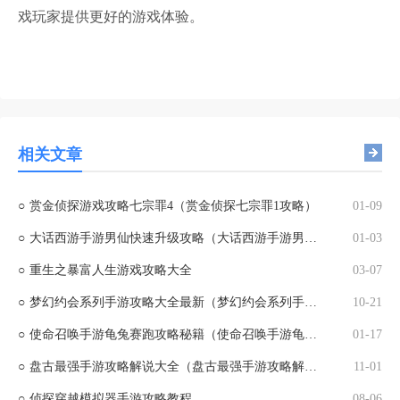
戏玩家提供更好的游戏体验。
相关文章
○
赏金侦探游戏攻略七宗罪4（赏金侦探七宗罪1攻略）
01-09
○
大话西游手游男仙快速升级攻略（大话西游手游男仙怎么加点）
01-03
○
重生之暴富人生游戏攻略大全
03-07
○
梦幻约会系列手游攻略大全最新（梦幻约会系列手游攻略大全最新版）
10-21
○
使命召唤手游龟兔赛跑攻略秘籍（使命召唤手游龟兔赛跑攻略秘籍怎么获得）
01-17
○
盘古最强手游攻略解说大全（盘古最强手游攻略解说大全最新）
11-01
○
侦探穿越模拟器手游攻略教程
08-06