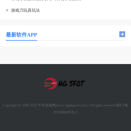
○
游戏刀玩具玩法
最新软件APP
Copyright @ 2006-2023 牛哥游戏网[www.ngdaqswh.com ] All rights reserved
赣ICP备
2023000495号-2