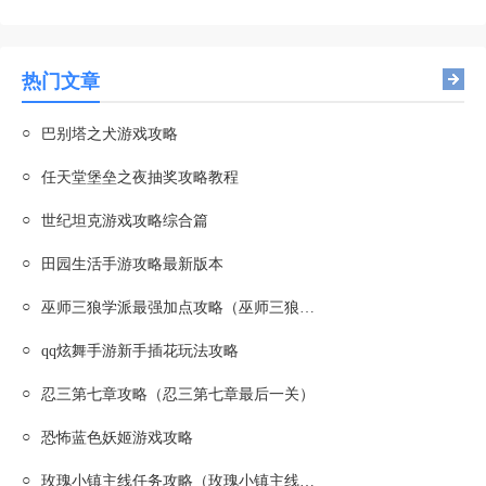
热门文章
○
巴别塔之犬游戏攻略
○
任天堂堡垒之夜抽奖攻略教程
○
世纪坦克游戏攻略综合篇
○
田园生活手游攻略最新版本
○
巫师三狼学派最强加点攻略（巫师三狼学派加点图）
○
qq炫舞手游新手插花玩法攻略
○
忍三第七章攻略（忍三第七章最后一关）
○
恐怖蓝色妖姬游戏攻略
○
玫瑰小镇主线任务攻略（玫瑰小镇主线任务坑爹）