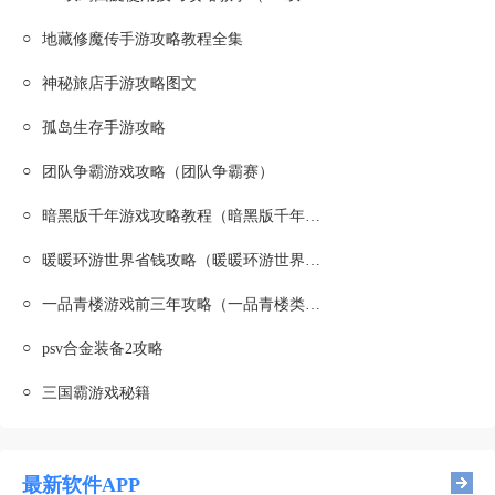
○
地藏修魔传手游攻略教程全集
○
神秘旅店手游攻略图文
○
孤岛生存手游攻略
○
团队争霸游戏攻略（团队争霸赛）
○
暗黑版千年游戏攻略教程（暗黑版千年游戏攻略教程图文）
○
暖暖环游世界省钱攻略（暖暖环游世界省钱攻略s）
○
一品青楼游戏前三年攻略（一品青楼类似游戏）
○
psv合金装备2攻略
○
三国霸游戏秘籍
最新软件APP