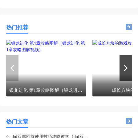
热门推荐
银龙进化 第1章攻略图解（银龙进化 第1章攻略图解视频）
成长方块的
热门文章
○
dnf双鹰回旋使用技巧攻略教学（dnf双鹰回旋使用技巧攻略教学大全）