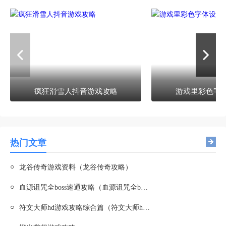
疯狂滑雪人抖音游戏攻略
游戏里彩色字
热门文章
○
龙谷传奇游戏资料（龙谷传奇攻略）
○
血源诅咒全boss速通攻略（血源诅咒全boss顺序）
○
符文大师hd游戏攻略综合篇（符文大师hd游戏攻略综合篇在线观看）