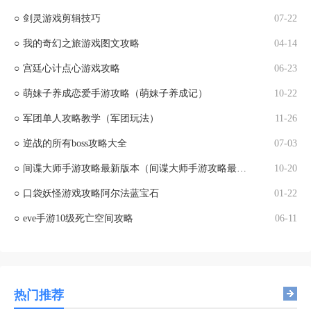
○
剑灵游戏剪辑技巧
07-22
○
我的奇幻之旅游戏图文攻略
04-14
○
宫廷心计点心游戏攻略
06-23
○
萌妹子养成恋爱手游攻略（萌妹子养成记）
10-22
○
军团单人攻略教学（军团玩法）
11-26
○
逆战的所有boss攻略大全
07-03
○
间谍大师手游攻略最新版本（间谍大师手游攻略最新版本大全）
10-20
○
口袋妖怪游戏攻略阿尔法蓝宝石
01-22
○
eve手游10级死亡空间攻略
06-11
热门推荐