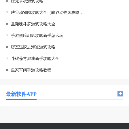
○
橙光掌权游戏攻略
○
峡谷动物园攻略大全（峡谷动物园攻略大全图解）
○
圣诞魂斗罗游戏攻略大全
○
手游黑暗幻影攻略新手怎么玩
○
密室逃脱之海盗游戏攻略
○
斗破苍穹游戏新手攻略大全
○
皇家军阀手游攻略教程
最新软件APP