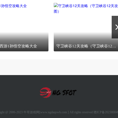
西游1孙悟空攻略大全
守卫峡谷12关攻略（守卫峡谷12关攻略图）
ight @ 2006-2023 牛哥游戏网[www.ngdaqswh.com ] All rights reserved
赣ICP备20230004