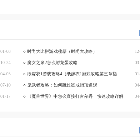
01-08
○
时尚大比拼游戏秘籍（时尚大攻略）
12
10-24
○
魔女之泉2怎么孵龙蛋攻略
03
04-03
○
纸嫁衣1游戏攻略4（纸嫁衣1游戏攻略第三章指针）
01
07-10
○
鬼武者攻略：如何跳过盗戒指顶道观
04
01-17
○
《魔兽世界》中怎么直接打古尔丹：快速攻略详解
04