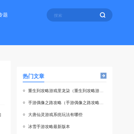
专题
热门文章
○
重生到攻略游戏里龙柒（重生到攻略游戏txt龙柒百度云）
○
手游偶像之路攻略（手游偶像之路攻略图文）
○
和
大唐仙灵游戏系统玩法有哪些
○
冰雪手游攻略最新版本