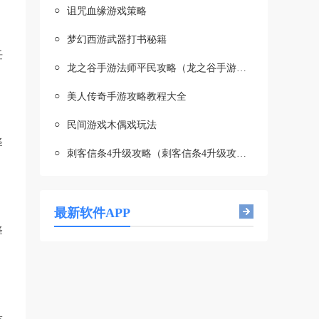
○
诅咒血缘游戏策略
○
梦幻西游武器打书秘籍
任
○
龙之谷手游法师平民攻略（龙之谷手游法师平民攻略大全）
○
美人传奇手游攻略教程大全
○
民间游戏木偶戏玩法
择
○
刺客信条4升级攻略（刺客信条4升级攻略大全）
最新软件APP
择