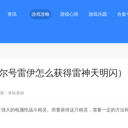
资讯
游戏攻略
游戏心得
游戏乐园
合集
尔号雷伊怎么获得雷神天明闪）
源：本站原创
强大的电属性战斗精灵。而要获得这只精灵，需要一定的方法