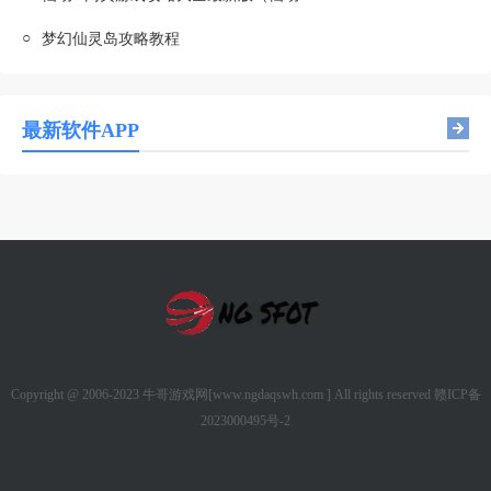
○
梦幻仙灵岛攻略教程
最新软件APP
Copyright @ 2006-2023 牛哥游戏网[www.ngdaqswh.com ] All rights reserved
赣ICP备
2023000495号-2