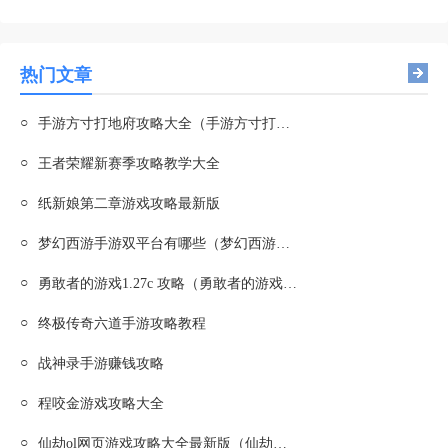
热门文章
○
手游方寸打地府攻略大全（手游方寸打地府攻略大全图）
○
王者荣耀新赛季攻略教学大全
○
纸新娘第二章游戏攻略最新版
○
梦幻西游手游双平台有哪些（梦幻西游手游双平台有哪些区服）
○
勇敢者的游戏1.27c 攻略（勇敢者的游戏3.57攻略）
○
终极传奇六道手游攻略教程
○
战神录手游赚钱攻略
○
程咬金游戏攻略大全
○
仙劫ol网页游戏攻略大全最新版（仙劫手游官网）