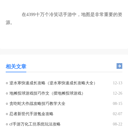
在4399十万个冷笑话手游中，地图是非常重要的资
源。
相关文章
○
逆水寒快速成长攻略（逆水寒快速成长攻略大全）
12-13
○
地摊投球游戏技巧作文（摆地摊投球游戏）
12-26
○
贪吃蛇大作战攻略技巧教学大全
08-15
○
忍者新世代手游氪金攻略
02-07
○
cf手游万化工坊系统玩法攻略
08-22