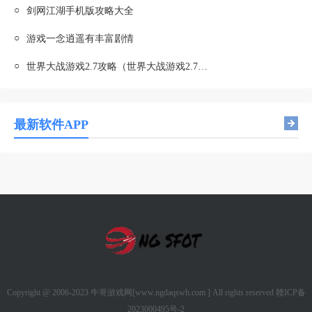
○
剑网江湖手机版攻略大全
○
游戏一念逍遥有丰富剧情
○
世界大战游戏2.7攻略（世界大战游戏2.7攻略大全）
最新软件APP
Copyright @ 2006-2023 牛哥游戏网[www.ngdaqswh.com ] All rights reserved
赣ICP备
2023000495号-2