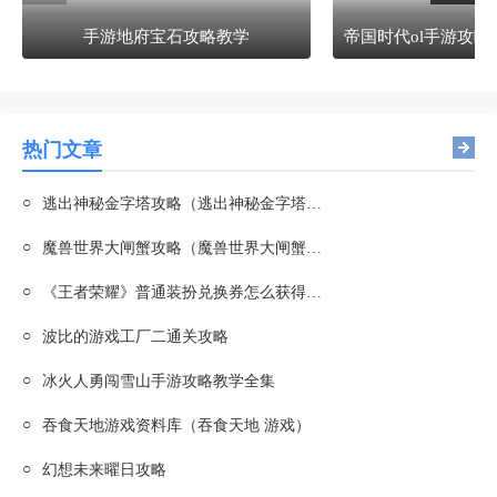
手游地府宝石攻略教学
热门文章
○
逃出神秘金字塔攻略（逃出神秘金字塔攻略劈开的木材）
○
魔兽世界大闸蟹攻略（魔兽世界大闸蟹攻略大全）
○
《王者荣耀》普通装扮兑换券怎么获得？攻略大揭秘！
○
波比的游戏工厂二通关攻略
○
冰火人勇闯雪山手游攻略教学全集
○
吞食天地游戏资料库（吞食天地 游戏）
○
幻想未来曜日攻略