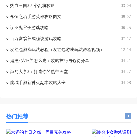
○
热血三国3四个副将攻略
03-04
○
永恒之塔手游英雄攻略图文
09-07
○
谋圣鬼谷子游戏攻略
06-25
○
百万富翁养成秘诀游戏攻略
07-17
○
发红包游戏玩法教程（发红包游戏玩法教程视频）
12-14
○
鬼泣4第16关怎么走：攻略技巧与心得分享
04-21
○
海岛大亨3：打造你的热带天堂
04-27
○
魔域手游新神火副本攻略大全
04-08
热门推荐