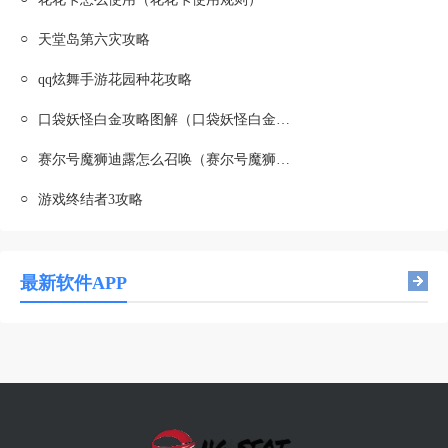
○
天堂岛第六灾攻略
○
qq炫舞手游花园种花攻略
○
口袋妖怪白金攻略图解（口袋妖怪白金攻略图文攻略）
○
赛尔号魔狮迪露怎么召唤（赛尔号魔狮迪露怎么召唤出来）
○
游戏终结者3攻略
最新软件APP