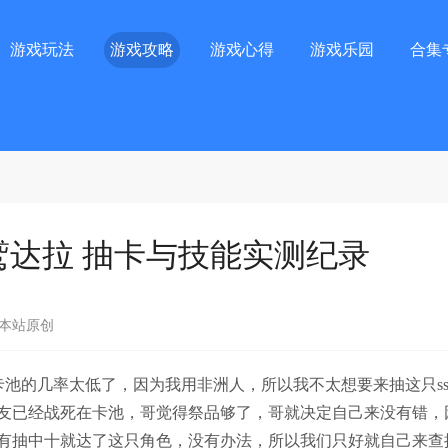
游戏玩法
游戏攻略
游戏心得
游戏乐园
合集
狮鹫达拉 抽卡与技能实测纪录
本站原创
卡池的几率太低了，因为我用非洲人，所以我不太想要来抽这只ss
友已经战死在卡池，哥觉得祭品够了，哥就决定自己来没有错，
有抽中十就达了这只角色，没有办法，所以我们只好就自己来查