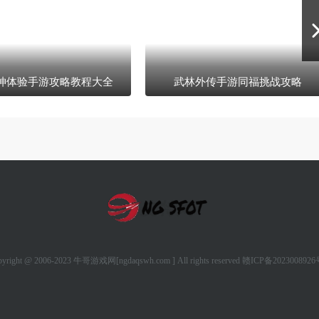
神体验手游攻略教程大全
武林外传手游同福挑战攻略
pyright @ 2006-2023 牛哥游戏网[ngdaqswh.com ] All rights reserved
赣ICP备2023008926