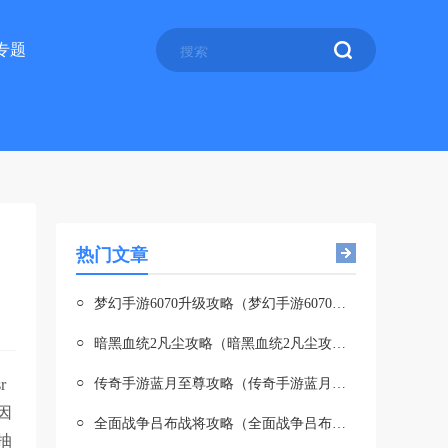
专题
热门文章
○
梦幻手游6070升级攻略（梦幻手游6070升级攻略图）
○
暗黑血统2凡尘攻略（暗黑血统2凡尘攻略大全）
○
r
传奇手游蓝月至尊攻略（传奇手游蓝月至尊攻略图）
因
○
全面战争吕布战将攻略（全面战争吕布战将攻略大全）
抽