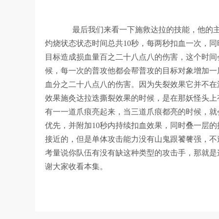
最后我们来看一下施救达拉的技能，他的主
灼烧状态状态时间总共10秒，每两秒扣血一次，
目标造成损血量百之二十八点八的伤害，这个时间会
候，每一次的普攻他都会帮普攻的目标对象增加一
血分之二十八点八的伤害。因为失裂效果它并不在
效果施灸达拉迭撕裂效果的时候，是在那妖怪头上有
有一一道爪痕亮起来，当三道爪痕都亮的时候，就
优先，并附加10秒内持续扣血效果，同时叠一层
接近的，但是单体攻击能力没有山鬼跟饕餮强，不过
考量说你队伍有没有缺这种类型的攻击手，那就是这
谢大家收看本集。