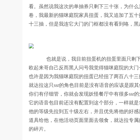
看。虽然说我这次的单抽券只剩下三十张，为什么
卷，我最新的猫咪庭院家具扭蛋，我又追加了五十
十三抽，但是我连它大门的门框都没有看到咯，黑
也就是说，我目前扭蛋机的扭蛋里面只剩下
欧起来哥自己反而黑人问号我觉得猫咪庭院的大门
也许是因为我猫咪庭院的扭蛋已经扭了两百八十三
就达拉这只ssr的角色目前是没有语音的应该是跟
你们有仔细管，你就会发现妖怪餐厅中有很多ssr
它的语音包目前还没有配置到这个部分，一样就是拿
他的等级先拉到五十级左右，并且优先将他的好感
道具给他，在他活动页面里面去领食，就达拉专属
的碎片。