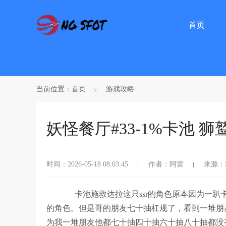
首页
当前位置：
首页
游戏攻略
妖怪餐厅#33-1%卡池 
时间：2026-05-18 08:03:45
作者：阿雷
来源：
卡池施救达拉这只ssr的角色原本因为一趴
的角色。但是哥的朋友七十抽杠规了，看到一堆朋
为我一堆朋友他都七十抽四十抽六十抽八十抽都没