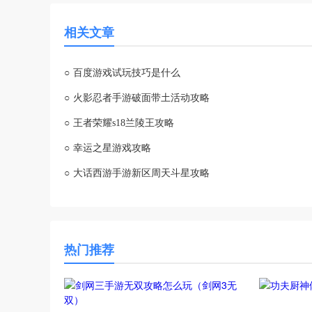
相关文章
○
百度游戏试玩技巧是什么
○
火影忍者手游破面带土活动攻略
○
王者荣耀s18兰陵王攻略
○
幸运之星游戏攻略
○
大话西游手游新区周天斗星攻略
热门推荐