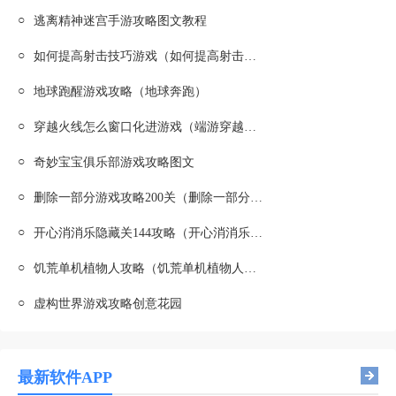
○
逃离精神迷宫手游攻略图文教程
○
如何提高射击技巧游戏（如何提高射击技巧游戏的灵敏度）
○
地球跑醒游戏攻略（地球奔跑）
○
穿越火线怎么窗口化进游戏（端游穿越火线怎么窗口化）
○
奇妙宝宝俱乐部游戏攻略图文
○
删除一部分游戏攻略200关（删除一部分第60关怎么过）
○
开心消消乐隐藏关144攻略（开心消消乐隐藏关144攻略视频教程）
○
饥荒单机植物人攻略（饥荒单机植物人攻略大全）
○
虚构世界游戏攻略创意花园
最新软件APP