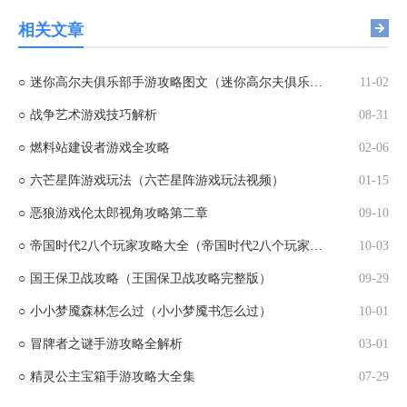
相关文章
○
迷你高尔夫俱乐部手游攻略图文（迷你高尔夫俱乐部手游攻略图文版）
11-02
○
战争艺术游戏技巧解析
08-31
○
燃料站建设者游戏全攻略
02-06
○
六芒星阵游戏玩法（六芒星阵游戏玩法视频）
01-15
○
恶狼游戏伦太郎视角攻略第二章
09-10
○
帝国时代2八个玩家攻略大全（帝国时代2八个玩家攻略大全图解）
10-03
○
国王保卫战攻略（王国保卫战攻略完整版）
09-29
○
小小梦魇森林怎么过（小小梦魇书怎么过）
10-01
○
冒牌者之谜手游攻略全解析
03-01
○
精灵公主宝箱手游攻略大全集
07-29