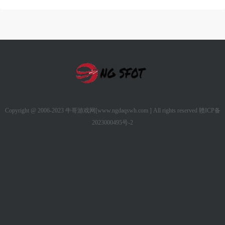
Copyright @ 2006-2023 牛哥游戏网[www.ngdaqswh.com ] All rights reserved
赣ICP备
2023000495号-2