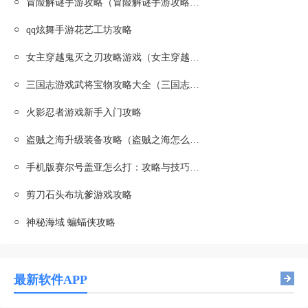
○
冒险解谜手游攻略（冒险解谜手游攻略图文）
○
qq炫舞手游花艺工坊攻略
○
女主穿越鬼灭之刃攻略游戏（女主穿越鬼灭之刃攻略游戏的小说）
○
三国志游戏武将宝物攻略大全（三国志游戏武将宝物攻略大全图解）
○
火影忍者游戏新手入门攻略
○
盗贼之海升级装备攻略（盗贼之海怎么升级装备）
○
手机版赛尔号盖亚怎么打：攻略与技巧分享
○
剪刀石头布坑爹游戏攻略
○
神秘海域 蝙蝠侠攻略
最新软件APP