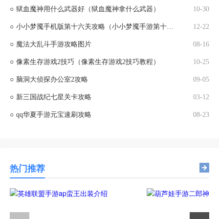
○
狱血魔神用什么武器好（狱血魔神拿什么武器）
10-30
○
小小梦魇手机版第十六关攻略（小小梦魇手游第十六关）
12-22
○
魔法大乱斗手游攻略图片
08-16
○
像素生存游戏2技巧（像素生存游戏2技巧教程）
10-25
○
脑洞大侦探办公室2攻略
09-05
○
新三国战纪七星关卡攻略
03-12
○
qq华夏手游元宝速刷攻略
08-23
热门推荐