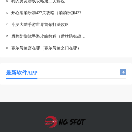
○
我的男友游戏攻略第二关解说
○
开心消消乐加427关攻略（消消乐加427关怎么过）
○
斗罗大陆手游世界首领打法攻略
○
盾牌防御战手游攻略教程（盾牌防御战手游攻略教程视频）
○
赛尔号迷宫在哪（赛尔号迷之门在哪）
最新软件APP