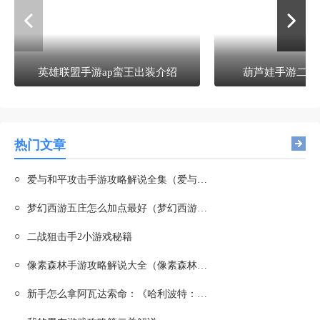
英雄联盟手游ap蛮王出装介绍
葫芦娃手游二郎
热门文章
○
爱与和平攻击手游攻略解说全集（爱与和平系列）
○
梦幻西游五庄怎么加点最好（梦幻西游五庄怎么加点最好的）
○
二战狙击手2小游戏秘籍
○
像素森林手游攻略解说大全（像素森林手游攻略解说大全最新）
○
新手怎么拿阿瓦达索命：《哈利波特：魔法觉醒》游戏攻略