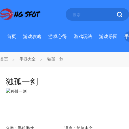
首页
游戏攻略
游戏心得
游戏玩法
游戏乐园
手
首页
手游大全
独孤一剑
独孤一剑
分类：
手机游戏
语言：
简体中文