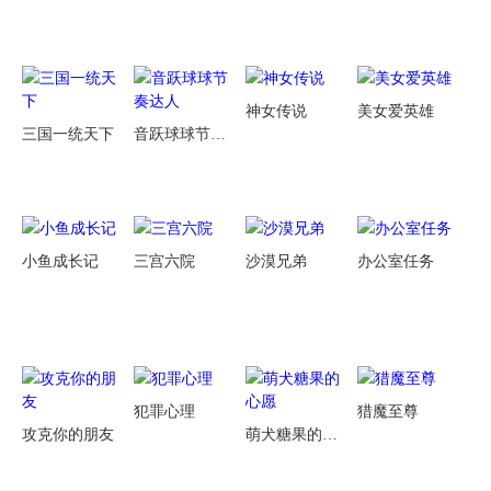
神女传说
美女爱英雄
三国一统天下
音跃球球节奏达人
小鱼成长记
三宫六院
沙漠兄弟
办公室任务
犯罪心理
猎魔至尊
攻克你的朋友
萌犬糖果的心愿