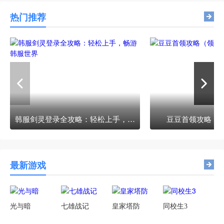
热门推荐
韩服剑灵登录全攻略：轻松上手，畅游韩服世界
豆豆首领攻略（
最新游戏
光与暗
七雄战记
皇家塔防
同校生3