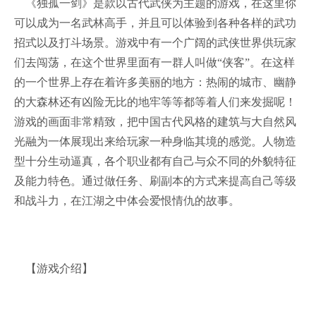
《独孤一剑》是款以古代武侠为主题的游戏，在这里你
可以成为一名武林高手，并且可以体验到各种各样的武功
招式以及打斗场景。游戏中有一个广阔的武侠世界供玩家
们去闯荡，在这个世界里面有一群人叫做“侠客”。在这样
的一个世界上存在着许多美丽的地方：热闹的城市、幽静
的大森林还有凶险无比的地牢等等都等着人们来发掘呢！
游戏的画面非常精致，把中国古代风格的建筑与大自然风
光融为一体展现出来给玩家一种身临其境的感觉。人物造
型十分生动逼真，各个职业都有自己与众不同的外貌特征
及能力特色。通过做任务、刷副本的方式来提高自己等级
和战斗力，在江湖之中体会爱恨情仇的故事。
【游戏介绍】