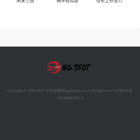
闲来三国
钢琴模拟器
信长之野望12
Copyright @ 2006-2023 牛哥游戏网[ngdaqswh.com ] All rights reserved
赣ICP备
2023008926号-4