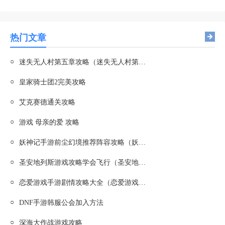
热门文章
○
迷失无人村第五章攻略（迷失无人村第五章攻略图文）
○
皇家骑士团2完美攻略
○
艾克赛德通关攻略
○
游戏 母亲的爱 攻略
○
妖神记手游前尘幻境推荐阵容攻略（妖神记手游前尘幻境推荐阵容攻略大全）
○
圣安地列斯游戏攻略学会飞行（圣安地列斯 学会飞行）
○
恋爱游戏手游剧情攻略大全（恋爱游戏手游剧情攻略大全最新）
○
DNF手游韩服公会加入方法
○
深海大作战游戏攻略