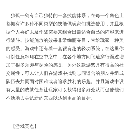
独孤一剑有自己独特的一套技能体系，在每一个角色上
都拥有许多种不同类型的技能供玩家们挑选使用，并且根
据个人喜好以及作战需要来组合出最适合自己的阵容来进
行战斗。技能施放的效果非常绚丽夺目，带给玩家一种美
的感受。游戏中还有着一套很有趣的轻功系统，在这里你
可以任意翱翔在空中之中，在各个地方间飞速穿行而过增
加了很多乐趣与探险的感觉。另外这款游戏具有很高的社
交属性，可以让人们在游戏中找到志同道合的朋友并组成
队伍去共同面对困难或者追求胜利的乐趣。并且游戏中设
有大量的成就任务让玩家可以获得很多好处从而促使他们
不断地去尝试新的东西以达到更高的目标。
【游戏亮点】