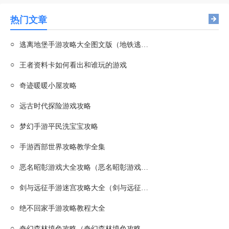
热门文章
○
逃离地堡手游攻略大全图文版（地铁逃离地堡）
○
王者资料卡如何看出和谁玩的游戏
○
奇迹暖暖小屋攻略
○
远古时代探险游戏攻略
○
梦幻手游平民洗宝宝攻略
○
手游西部世界攻略教学全集
○
恶名昭彰游戏大全攻略（恶名昭彰游戏大全攻略图文）
○
剑与远征手游迷宫攻略大全（剑与远征手游迷宫攻略大全最新）
○
绝不回家手游攻略教程大全
○
奇幻森林填色攻略（奇幻森林填色攻略视频）