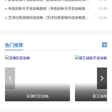
○
奇怪的秋天手游攻略教程（奇怪的秋天手游攻略教程视频）
11-24
○
艾泽拉斯宠物对战攻略（艾泽拉斯宠物对战攻略视频）
12-24
热门推荐
深渊巨层攻略
霸王抽取手