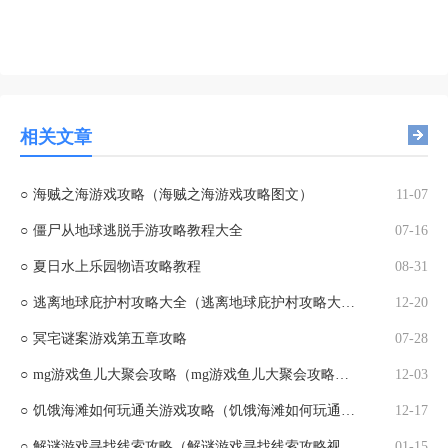
相关文章
○
海贼之海游戏攻略（海贼之海游戏攻略图文）
11-07
○
僵尸从地球逃脱手游攻略教程大全
07-16
○
夏日水上乐园物语攻略教程
08-31
○
逃离地球庇护村攻略大全（逃离地球庇护村攻略大全图文）
12-20
○
冥宅谜案游戏第五章攻略
07-28
○
mg游戏鱼儿大聚会攻略（mg游戏鱼儿大聚会攻略大全）
12-03
○
饥饿海滩如何玩通关游戏攻略（饥饿海滩如何玩通关游戏攻略大全）
12-17
○
解谜游戏寻找线索攻略（解谜游戏寻找线索攻略视频）
01-15