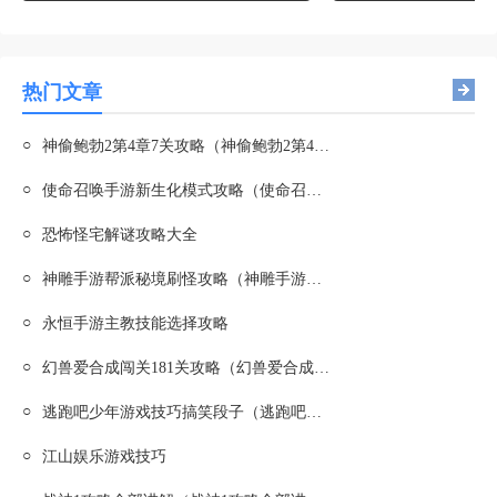
热门文章
○
神偷鲍勃2第4章7关攻略（神偷鲍勃2第4章7关攻略图文）
○
使命召唤手游新生化模式攻略（使命召唤手游新生化模式攻略视频）
○
恐怖怪宅解谜攻略大全
○
神雕手游帮派秘境刷怪攻略（神雕手游帮派秘境刷怪攻略视频）
○
永恒手游主教技能选择攻略
○
幻兽爱合成闯关181关攻略（幻兽爱合成闯关181关攻略大全）
○
逃跑吧少年游戏技巧搞笑段子（逃跑吧少年搞笑）
○
江山娱乐游戏技巧