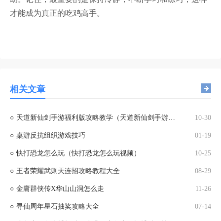
才能成为真正的吃鸡高手。
相关文章
○
天道新仙剑手游福利版攻略教学（天道新仙剑手游福利版攻略教学大全）
10-30
○
桌游反抗组织游戏技巧
01-19
○
快打恐龙怎么玩（快打恐龙怎么玩视频）
10-25
○
王者荣耀武则天连招攻略教程大全
08-29
○
金庸群侠传X华山山洞怎么走
11-26
○
寻仙周年星石抽奖攻略大全
07-14