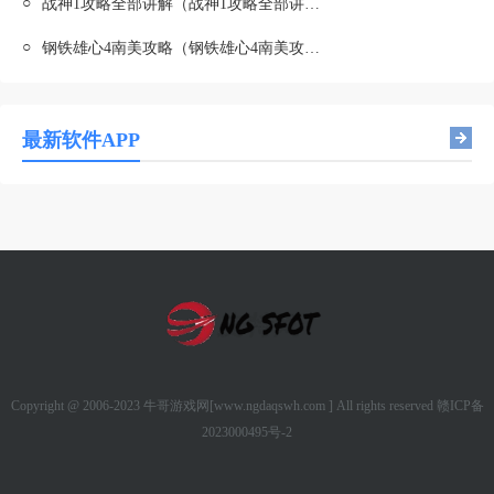
○
战神1攻略全部讲解（战神1攻略全部讲解图文）
○
钢铁雄心4南美攻略（钢铁雄心4南美攻略图）
最新软件APP
Copyright @ 2006-2023 牛哥游戏网[www.ngdaqswh.com ] All rights reserved
赣ICP备
2023000495号-2