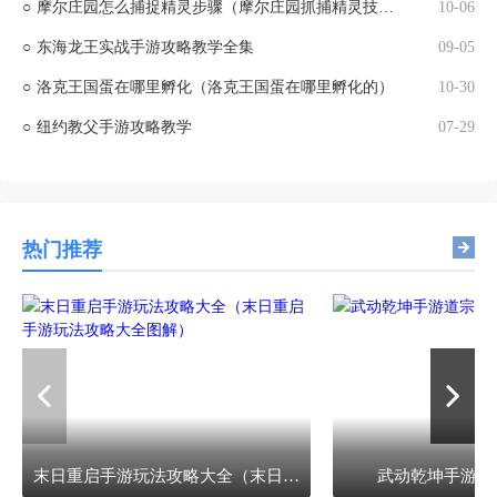
○
摩尔庄园怎么捕捉精灵步骤（摩尔庄园抓捕精灵技巧）
10-06
○
东海龙王实战手游攻略教学全集
09-05
○
洛克王国蛋在哪里孵化（洛克王国蛋在哪里孵化的）
10-30
○
纽约教父手游攻略教学
07-29
热门推荐
末日重启手游玩法攻略大全（末日重启手游玩法攻略大全图解）
武动乾坤手游道