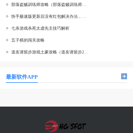
○
部落盗贼训练师攻略（部落盗贼训练师攻略图）
○
快手极速版更新后没有红包解决办法，游戏攻略助你轻松应对
○
七杀游戏杀死太虚先主技巧解析
○
五子棋的闯关攻略
○
道友请留步游戏土豪攻略（道友请留步2020攻略大全）
最新软件APP