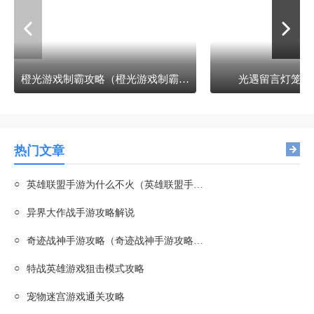
橙光游戏制霸攻略（橙光游戏制霸免费exo）
光遇留言灯笼魔
热门文章
○
英雄联盟手游为什么不火（英雄联盟手游青训报名）
○
异界大作战手游攻略解说
○
奇迹战神手游攻略（奇迹战神手游攻略图文）
○
特战英雄游戏狙击模式攻略
○
宠物迷宫游戏通关攻略