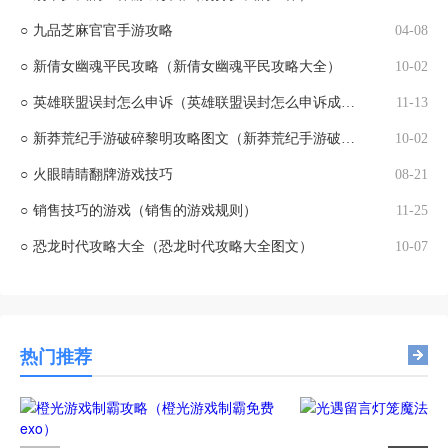
○
九品芝麻官官手游攻略
04-08
○
新倩女幽魂平民攻略（新倩女幽魂平民攻略大全）
10-02
○
英雄联盟误封怎么申诉（英雄联盟误封怎么申诉成功）
11-13
○
新莽荒纪手游破碎黎明攻略图文（新莽荒纪手游破碎黎明攻略图文解析）
10-02
○
火眼睛睛翻牌游戏技巧
08-21
○
销售技巧的游戏（销售的游戏规则）
11-25
○
恐龙时代攻略大全（恐龙时代攻略大全图文）
10-07
热门推荐