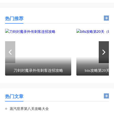
热门推荐
刀剑封魔录外传刺客连招攻略
bits攻略第20关（b
热门文章
○
蒸汽世界第八关攻略大全