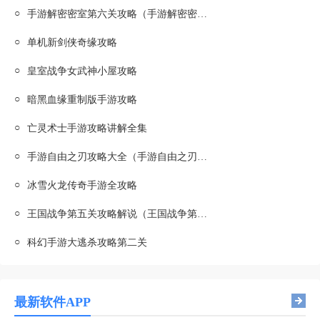
○
手游解密密室第六关攻略（手游解密密室第六关攻略图）
○
单机新剑侠奇缘攻略
○
皇室战争女武神小屋攻略
○
暗黑血缘重制版手游攻略
○
亡灵术士手游攻略讲解全集
○
手游自由之刃攻略大全（手游自由之刃攻略大全图文）
○
冰雪火龙传奇手游全攻略
○
王国战争第五关攻略解说（王国战争第五关攻略解说视频）
○
科幻手游大逃杀攻略第二关
最新软件APP