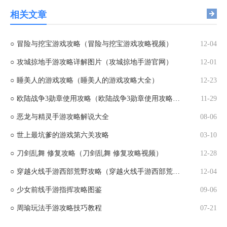
相关文章
○
冒险与挖宝游戏攻略（冒险与挖宝游戏攻略视频）
12-04
○
攻城掠地手游攻略详解图片（攻城掠地手游官网）
12-01
○
睡美人的游戏攻略（睡美人的游戏攻略大全）
12-23
○
欧陆战争3勋章使用攻略（欧陆战争3勋章使用攻略大全）
11-29
○
恶龙与精灵手游攻略解说大全
08-06
○
世上最坑爹的游戏第六关攻略
03-10
○
刀剑乱舞 修复攻略（刀剑乱舞 修复攻略视频）
12-28
○
穿越火线手游西部荒野攻略（穿越火线手游西部荒野攻略视频）
12-04
○
少女前线手游指挥攻略图鉴
09-06
○
周瑜玩法手游攻略技巧教程
07-21