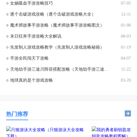
○
女娲吸血手游攻略技巧
07-05
○
逐个击破游戏攻略（逐个击破游戏攻略大全）
12-11
○
魔术师故事手游攻略（魔术师故事手游攻略图文）
01-08
○
末日狂奔手游攻略大全解说
08-03
○
先发制人游戏攻略教学（先发制人游戏攻略秘籍）
01-19
○
手游全民闯天下攻略
04-07
○
天地劫手游三途川阵容搭配攻略（天地劫手游三途川通关攻略）
11-22
○
地球真的是个游戏攻略
03-20
热门推荐