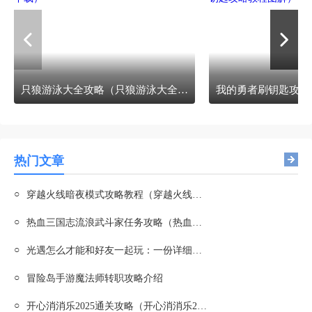
只狼游泳大全攻略（只狼游泳大全攻略下载）
热门文章
○
穿越火线暗夜模式攻略教程（穿越火线暗夜模式攻略教程图文）
○
热血三国志流浪武斗家任务攻略（热血三国流民是什么兵）
○
光遇怎么才能和好友一起玩：一份详细的游戏攻略
○
冒险岛手游魔法师转职攻略介绍
○
开心消消乐2025通关攻略（开心消消乐2025通关攻略大全）