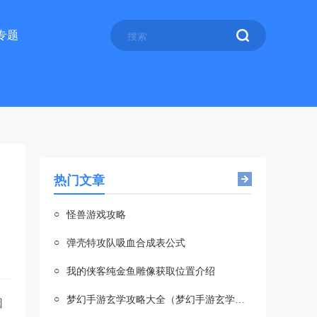
专题
热门文章
○
怪兽游戏攻略
○
弹壳特攻队吸血合成表公式
○
我的侠客纯金鱼雕像获取位置介绍
○
梦幻手游玄学攻略大全（梦幻手游玄学攻略大全图解）
因