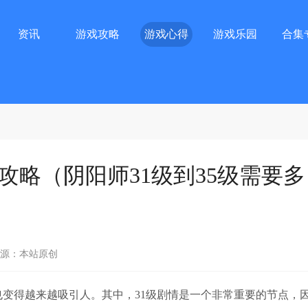
资讯
游戏攻略
游戏心得
游戏乐园
合集
攻略（阴阳师31级到35级需要多
源：本站原创
变得越来越吸引人。其中，31级剧情是一个非常重要的节点，