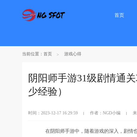
首页
当前位置：
首页
游戏心得
阴阳师手游31级剧情通关
少经验）
时间：2023-12-17 16:29:59
作者：NGD小编
来
在阴阳师手游中，随着游戏的深入，剧情也