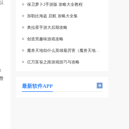
以
○
保卫萝卜2手游版 攻略大全教程
○
加勒比海盗 启航 攻略大全集
○
奥拉星手游大后期攻略
○
创造营趣味游戏攻略
○
魔兽天地劫什么英雄最厉害（魔兽天地劫攻略）
○
亿万富翁之路游戏技巧与攻略
你
费
最新软件APP