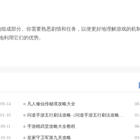
组成部分。你需要熟悉剧情和任务，以便更好地理解游戏的机
地利用它们的优势。
09-14
○
凡人修仙传秘境攻略大全
08
01-10
○
问道手游五行刷法攻略（问道手游五行刷法攻略大全）
01
09-11
○
手游精武堂攻略大全教程
08
10-16
○
皇家守卫军第九关攻略
03