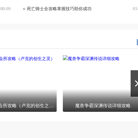
08-09
○
死亡骑士全攻略掌握技巧助你成功
03
卢克诞生会所攻略（卢克的创生之灵）
魔兽争霸深渊传说详细攻略