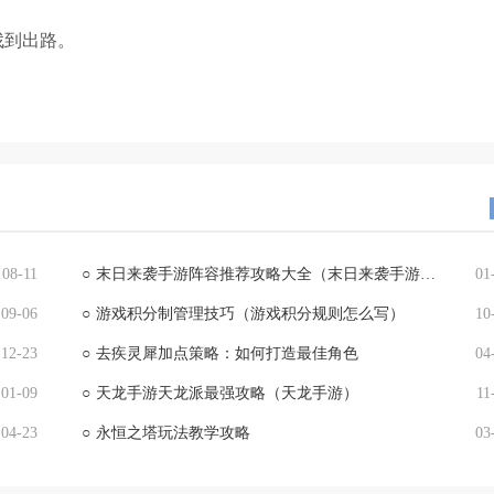
找到出路。
08-11
○
末日来袭手游阵容推荐攻略大全（末日来袭手游阵容推荐攻略大全最新）
01
09-06
○
游戏积分制管理技巧（游戏积分规则怎么写）
10
12-23
○
去疾灵犀加点策略：如何打造最佳角色
04
01-09
○
天龙手游天龙派最强攻略（天龙手游）
11
04-23
○
永恒之塔玩法教学攻略
03