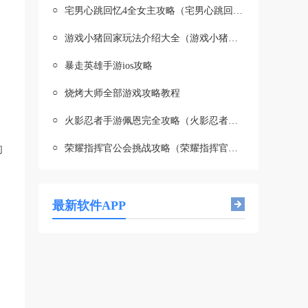
○
宅男心跳回忆4全女主攻略（宅男心跳回忆4全女主攻略图文）
○
游戏小猪回家玩法介绍大全（游戏小猪回家玩法介绍大全视频）
○
暴走英雄手游ios攻略
○
烧烤大师全部游戏攻略教程
○
火影忍者手游佩恩完全攻略（火影忍者手游佩恩完全攻略视频）
○
的
荣耀指挥官公会挑战攻略（荣耀指挥官公会挑战攻略视频）
最新软件APP
，