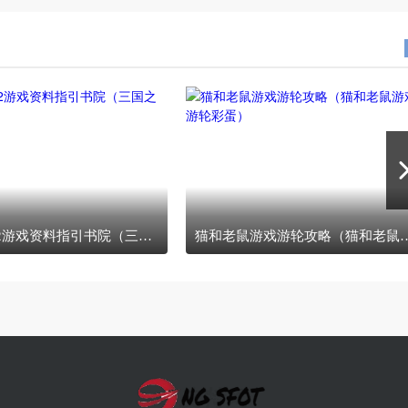
三国之志2游戏资料指引书院（三国之志2怎么玩）
猫和老鼠游戏游轮攻略（猫和