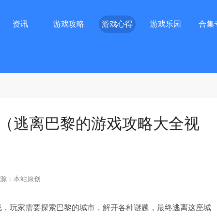
资讯
游戏攻略
游戏心得
游戏乐园
合集
（逃离巴黎的游戏攻略大全视
源：本站原创
，玩家需要探索巴黎的城市，解开各种谜题，最终逃离这座城