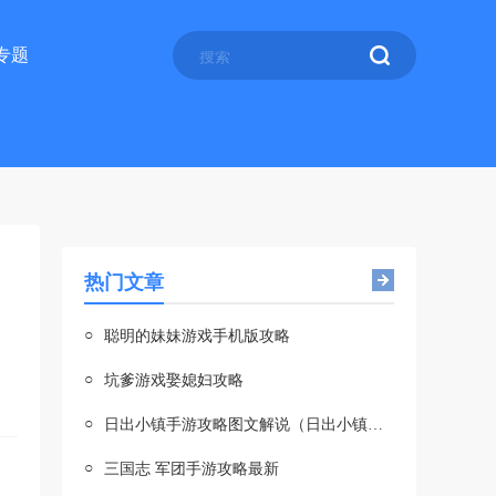
专题
热门文章
○
聪明的妹妹游戏手机版攻略
○
坑爹游戏娶媳妇攻略
○
日出小镇手游攻略图文解说（日出小镇手游攻略图文解说大全）
○
三国志 军团手游攻略最新