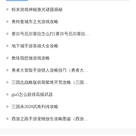
○
粉末游戏神秘激光谜题揭秘
○
奥特曼城市之光游戏攻略
○
赛尔号厄尔塞拉怎么打(赛尔号厄尔塞拉打法)
○
地下城手游英雄大全攻略
○
教练我想做游戏攻略
○
勇者大冒险手游猎人攻略技巧（勇者大冒险手游猎人攻略技巧视频）
○
三国志战略版前期紫将开荒攻略（三国志战略版开荒紫将推荐 开荒选什么紫将）
○
gta5怎么获得高级武器
○
三国杀2020武将列传攻略
○
西游之路手游宠物放生攻略图鉴（西游之路手游宠物放生攻略图鉴最新）