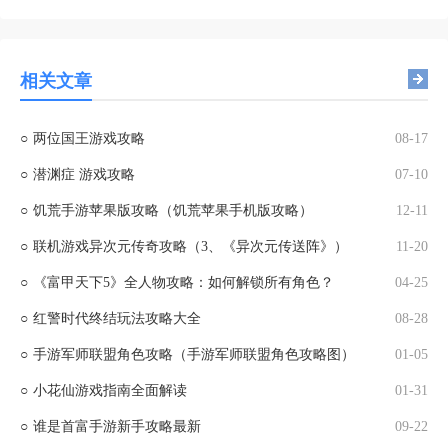
相关文章
○
两位国王游戏攻略
08-17
○
潜渊症 游戏攻略
07-10
○
饥荒手游苹果版攻略（饥荒苹果手机版攻略）
12-11
○
联机游戏异次元传奇攻略（3、《异次元传送阵》）
11-20
○
《富甲天下5》全人物攻略：如何解锁所有角色？
04-25
○
红警时代终结玩法攻略大全
08-28
○
手游军师联盟角色攻略（手游军师联盟角色攻略图）
01-05
○
小花仙游戏指南全面解读
01-31
○
谁是首富手游新手攻略最新
09-22