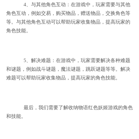
4、与其他角色互动：在游戏中，玩家需要与其他
角色互动，例如交易，购买物品，赠送物品，交换角色等
等。与其他角色互动可以帮助玩家收集物品，提高玩家的
角色技能。
5、解决难题：在游戏中，玩家需要解决各种难题
和谜题，例如战斗谜题，魔法谜题，跳跃谜题等等。解决
难题可以帮助玩家收集物品，提高玩家的角色技能。
最后，我们需要了解收纳物语红色妖姬游戏的角色
和技能。