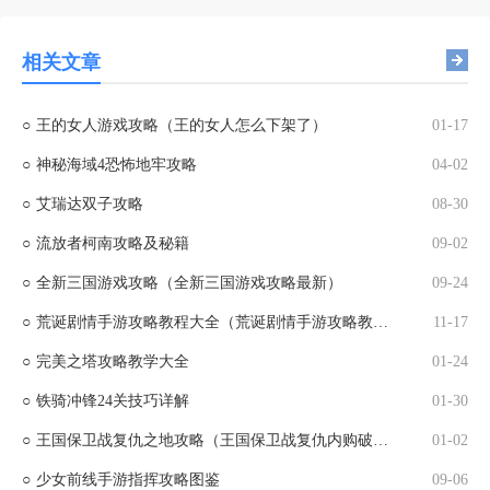
相关文章
○
王的女人游戏攻略（王的女人怎么下架了）
01-17
○
神秘海域4恐怖地牢攻略
04-02
○
艾瑞达双子攻略
08-30
○
流放者柯南攻略及秘籍
09-02
○
全新三国游戏攻略（全新三国游戏攻略最新）
09-24
○
荒诞剧情手游攻略教程大全（荒诞剧情手游攻略教程大全下载）
11-17
○
完美之塔攻略教学大全
01-24
○
铁骑冲锋24关技巧详解
01-30
○
王国保卫战复仇之地攻略（王国保卫战复仇内购破解版）
01-02
○
少女前线手游指挥攻略图鉴
09-06