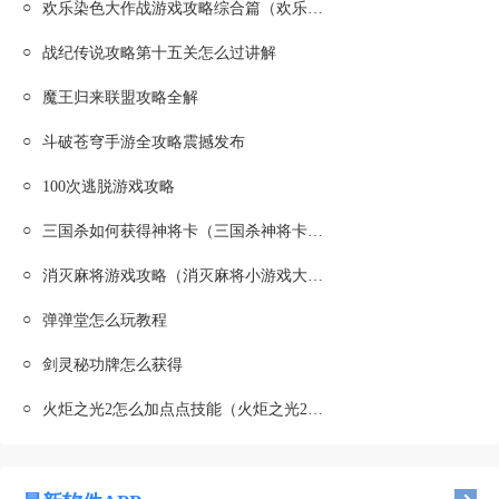
○
欢乐染色大作战游戏攻略综合篇（欢乐染色大作战游戏攻略综合篇怎么玩）
○
战纪传说攻略第十五关怎么过讲解
○
魔王归来联盟攻略全解
○
斗破苍穹手游全攻略震撼发布
○
100次逃脱游戏攻略
○
三国杀如何获得神将卡（三国杀神将卡使用教程）
○
消灭麻将游戏攻略（消灭麻将小游戏大全）
○
弹弹堂怎么玩教程
○
剑灵秘功牌怎么获得
○
火炬之光2怎么加点点技能（火炬之光2所有技能要多少技能点）