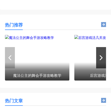
热门推荐
魔法公主的舞会手游攻略教学
后宫游戏活
热门文章