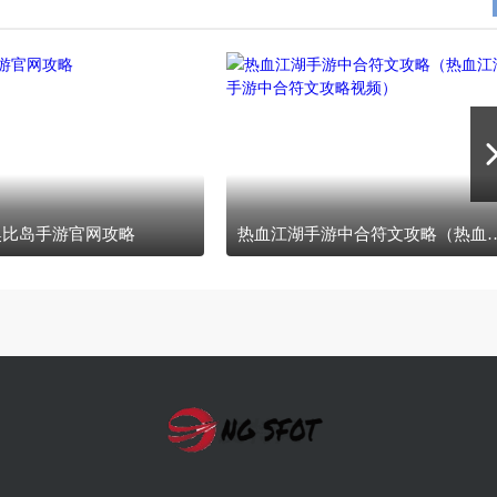
奥比岛手游官网攻略
热血江湖手游中合符文攻略（热血江