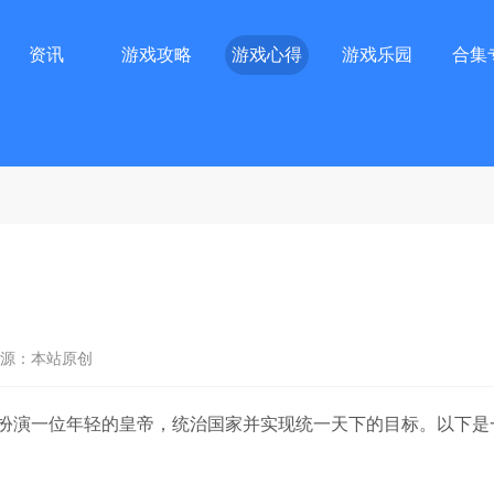
资讯
游戏攻略
游戏心得
游戏乐园
合集
源：本站原创
扮演一位年轻的皇帝，统治国家并实现统一天下的目标。以下是