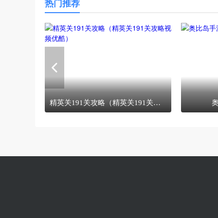
热门推荐
精英关191关攻略（精英关191关攻略视频优酷）