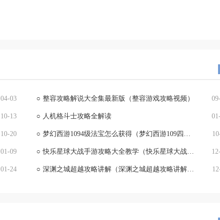
04-03
○
整容攻略解说大全集最新版（整容游戏攻略视频）
09
10-13
○
人机格斗士攻略全解读
01
10-20
○
梦幻西游1094级法宝怎么获得（梦幻西游109四级法宝任务怎么领）
10
01-09
○
快乐星球大战手游攻略大全教学（快乐星球大战手游攻略大全教学视频）
12
01-24
○
深渊之城超越攻略讲解（深渊之城超越攻略讲解图）
12