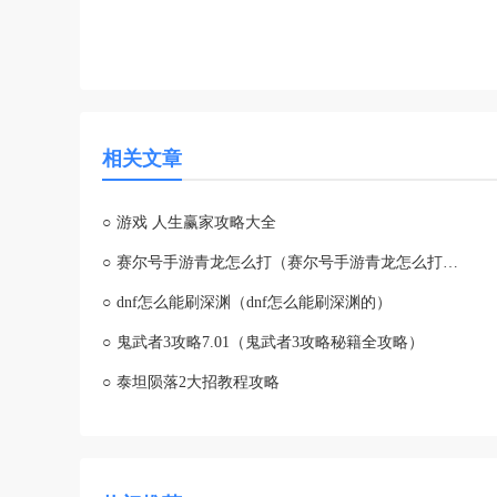
相关文章
○
游戏 人生赢家攻略大全
○
赛尔号手游青龙怎么打（赛尔号手游青龙怎么打技能）
○
dnf怎么能刷深渊（dnf怎么能刷深渊的）
○
鬼武者3攻略7.01（鬼武者3攻略秘籍全攻略）
○
泰坦陨落2大招教程攻略