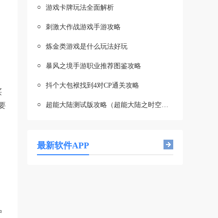
○
游戏卡牌玩法全面解析
○
刺激大作战游戏手游攻略
○
炼金类游戏是什么玩法好玩
○
暴风之境手游职业推荐图鉴攻略
○
抖个大包袱找到4对CP通关攻略
买
○
要
超能大陆测试版攻略（超能大陆之时空掌控者）
最新软件APP
护