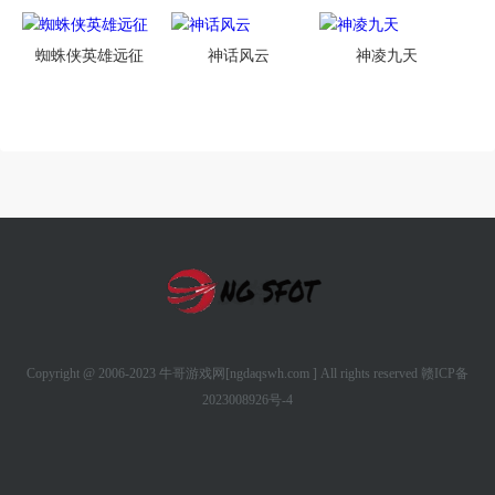
蜘蛛侠英雄远征
神话风云
神凌九天
Copyright @ 2006-2023 牛哥游戏网[ngdaqswh.com ] All rights reserved
赣ICP备
2023008926号-4