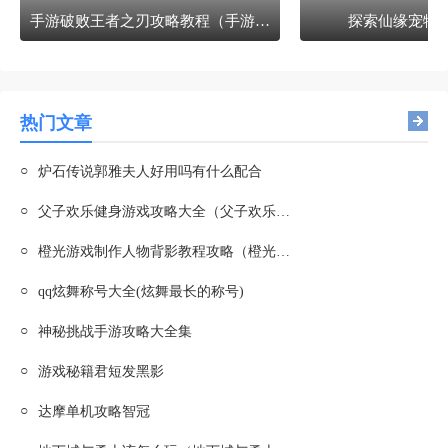
手游破败王者之刃攻略教程（手游破败王者之刃攻略教程图）
探索仙缘宠物
热门文章
○
炉石传说郭雅夫人好用吗有什么配合
○
父子欢乐健身游戏攻略大全（父子欢乐健身游戏攻略大全图片）
○
橙光游戏制作人物背影教程攻略（橙光游戏制作人物背影教程攻略视频）
○
qq炫舞称号大全(炫舞最长的称号)
○
神秘挑战手游攻略大全集
○
游戏秘籍君短发黑影
○
达摩单机攻略智冠