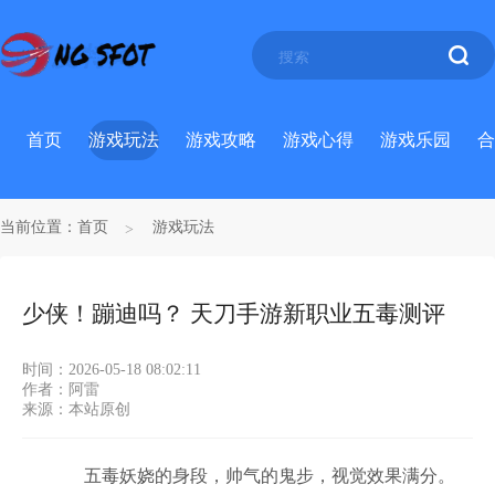
首页
游戏玩法
游戏攻略
游戏心得
游戏乐园
合
当前位置：
首页
游戏玩法
少侠！蹦迪吗？ 天刀手游新职业五毒测评
时间：2026-05-18 08:02:11
作者：阿雷
来源：本站原创
五毒妖娆的身段，帅气的鬼步，视觉效果满分。